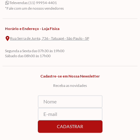
Televendas:
(11) 99954-4401
*Fale com um de nossos vendedores
Horário e Endereço - Loja Física
Rua Serra de Juréa, 736 - Tatuapé - São Paulo - SP
Segunda a Sexta das 07h30 às 19h00
Sábado das 08h00 às 17h00
Cadastre-se em Nossa Newsletter
Receba as novidades
CADASTRAR