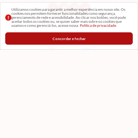
Utilizamos cookies para garantir a melhor experiência em nosso site. Os
cookies nos permitem fornecer funcionalidades como segurança,
gerenciamento de rede e acessibilidade. Ao clicar nos botões, você pode
aceitar todos os cookies ou, se quiser saber mais sobre os cookies que
usamos e como gerenciá-los, acesse nossa
Política de privacidade.
Concordar e fechar
Formas de Pagamento
Certificados