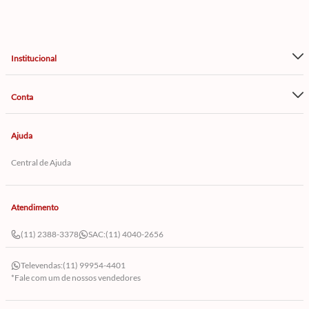
Institucional
Conta
Ajuda
Central de Ajuda
Atendimento
(11) 2388-3378
SAC:
(11) 4040-2656
Televendas:
(11) 99954-4401
*Fale com um de nossos vendedores