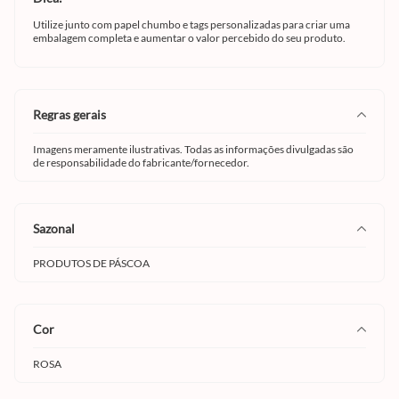
Utilize junto com papel chumbo e tags personalizadas para criar uma
embalagem completa e aumentar o valor percebido do seu produto.
regras gerais
Imagens meramente ilustrativas. Todas as informações divulgadas são
de responsabilidade do fabricante/fornecedor.
sazonal
PRODUTOS DE PÁSCOA
cor
ROSA