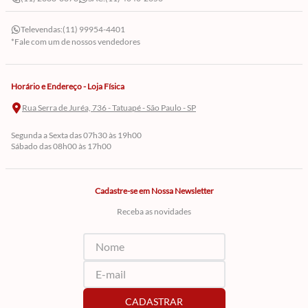
Televendas:
(11) 99954-4401
*Fale com um de nossos vendedores
Horário e Endereço - Loja Física
Rua Serra de Juréa, 736 - Tatuapé - São Paulo - SP
Segunda a Sexta das 07h30 às 19h00
Sábado das 08h00 às 17h00
Cadastre-se em Nossa Newsletter
Receba as novidades
CADASTRAR