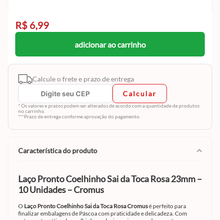
R$ 6,99
adicionar ao carrinho
Calcule o frete e prazo de entrega
Calcular
* Os valores e prazos podem ser alterados de acordo com a quantidade de produtos
no carrinho.
***Prazo de entrega conforme aprovação do pagamento.
característica do produto
Laço Pronto Coelhinho Sai da Toca Rosa 23mm –
10 Unidades – Cromus
O
Laço Pronto Coelhinho Sai da Toca Rosa Cromus
é perfeito para
finalizar embalagens de Páscoa com praticidade e delicadeza. Com