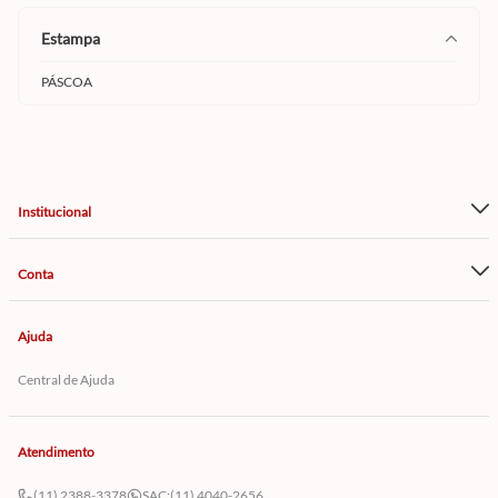
estampa
PÁSCOA
Institucional
Conta
Ajuda
Central de Ajuda
Atendimento
(11) 2388-3378
SAC:
(11) 4040-2656