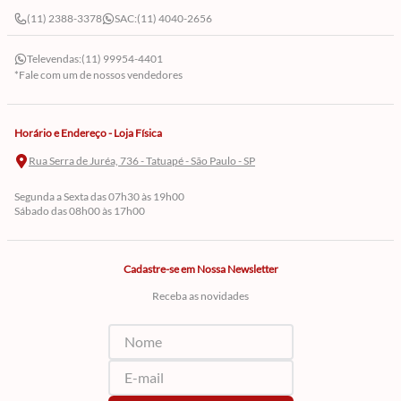
(11) 2388-3378
SAC:
(11) 4040-2656
Televendas:
(11) 99954-4401
*Fale com um de nossos vendedores
Horário e Endereço - Loja Física
Rua Serra de Juréa, 736 - Tatuapé - São Paulo - SP
Segunda a Sexta das 07h30 às 19h00
Sábado das 08h00 às 17h00
Cadastre-se em Nossa Newsletter
Receba as novidades