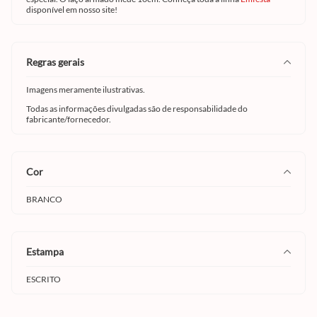
disponível em nosso site!
regras gerais
Imagens meramente ilustrativas.
Todas as informações divulgadas são de responsabilidade do
fabricante/fornecedor.
cor
BRANCO
estampa
ESCRITO