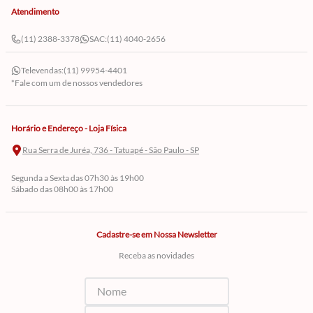
Atendimento
(11) 2388-3378
SAC:
(11) 4040-2656
Televendas:
(11) 99954-4401
*Fale com um de nossos vendedores
Horário e Endereço - Loja Física
Rua Serra de Juréa, 736 - Tatuapé - São Paulo - SP
Segunda a Sexta das 07h30 às 19h00
Sábado das 08h00 às 17h00
Cadastre-se em Nossa Newsletter
Receba as novidades