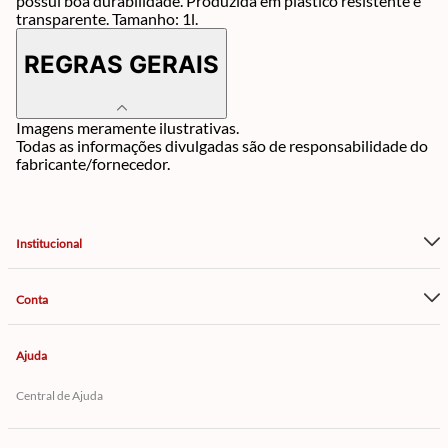
possui boa durabilidade. Produzida em plástico resistente e
transparente. Tamanho: 1l.
REGRAS GERAIS
Imagens meramente ilustrativas.
Todas as informações divulgadas são de responsabilidade do
fabricante/fornecedor.
Institucional
Conta
Ajuda
Central de Ajuda