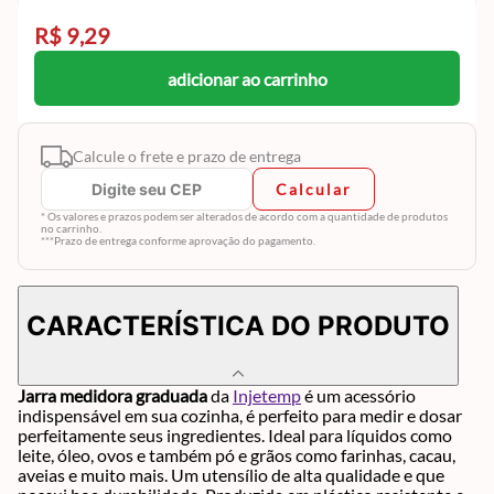
R$ 9,29
adicionar ao carrinho
Calcule o frete e prazo de entrega
Calcular
* Os valores e prazos podem ser alterados de acordo com a quantidade de produtos
no carrinho.
***Prazo de entrega conforme aprovação do pagamento.
CARACTERÍSTICA DO PRODUTO
Jarra medidora graduada
da
Injetemp
é um acessório
indispensável em sua cozinha, é perfeito para medir e dosar
perfeitamente seus ingredientes. Ideal para líquidos como
leite, óleo, ovos e também pó e grãos como farinhas, cacau,
aveias e muito mais. Um utensílio de alta qualidade e que