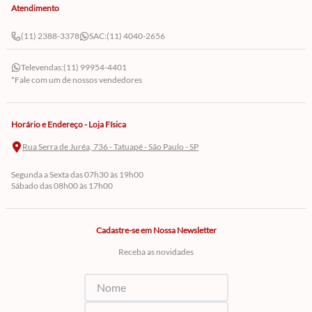
Atendimento
(11) 2388-3378
SAC:
(11) 4040-2656
Televendas:
(11) 99954-4401
*Fale com um de nossos vendedores
Horário e Endereço - Loja Física
Rua Serra de Juréa, 736 - Tatuapé - São Paulo - SP
Segunda a Sexta das 07h30 às 19h00
Sábado das 08h00 às 17h00
Cadastre-se em Nossa Newsletter
Receba as novidades