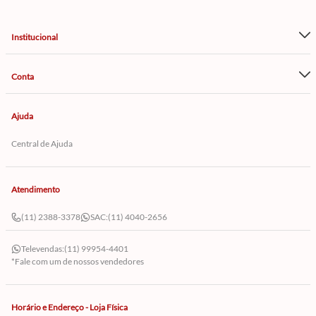
Institucional
Conta
Ajuda
Central de Ajuda
Atendimento
(11) 2388-3378
SAC:
(11) 4040-2656
Televendas:
(11) 99954-4401
*Fale com um de nossos vendedores
Horário e Endereço - Loja Física