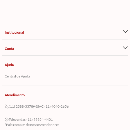
Institucional
Conta
Ajuda
Central de Ajuda
Atendimento
(11) 2388-3378
SAC:
(11) 4040-2656
Televendas:
(11) 99954-4401
*Fale com um de nossos vendedores