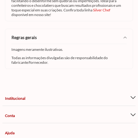
facilitando o desenforme sem quebras ou imperfeições. Ideal para
confeiteiros e chocolatiers que buscam resultados profissionais e um
toque especial em suas criações. Confira toda linha
Silver Chef
disponível em nosso site!
regras gerais
Imagens meramente ilustrativas.
Todas as informações divulgadas são de responsabilidade do
fabricante/fornecedor.
Institucional
Conta
Ajuda