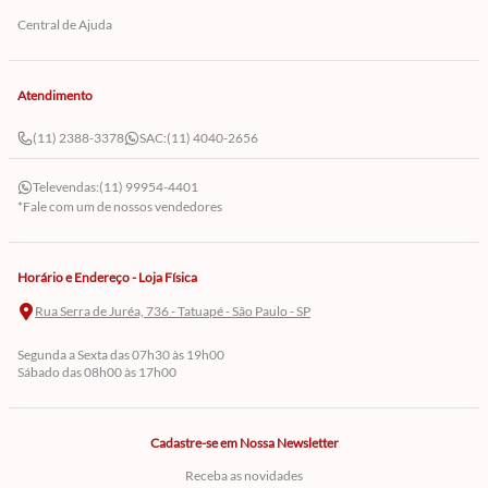
Central de Ajuda
Atendimento
(11) 2388-3378
SAC:
(11) 4040-2656
Televendas:
(11) 99954-4401
*Fale com um de nossos vendedores
Horário e Endereço - Loja Física
Rua Serra de Juréa, 736 - Tatuapé - São Paulo - SP
Segunda a Sexta das 07h30 às 19h00
Sábado das 08h00 às 17h00
Cadastre-se em Nossa Newsletter
Receba as novidades