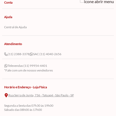
Conta
Ajuda
Central de Ajuda
Atendimento
(11) 2388-3378
SAC:
(11) 4040-2656
Televendas:
(11) 99954-4401
*Fale com um de nossos vendedores
Horário e Endereço - Loja Física
Rua Serra de Juréa, 736 - Tatuapé - São Paulo - SP
Segunda a Sexta das 07h30 às 19h00
Sábado das 08h00 às 17h00