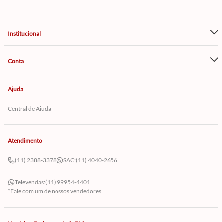
Institucional
Conta
Ajuda
Central de Ajuda
Atendimento
(11) 2388-3378
SAC:
(11) 4040-2656
Televendas:
(11) 99954-4401
*Fale com um de nossos vendedores