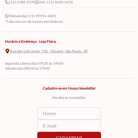
(11) 2388-3378
SAC:
(11) 4040-2656
Televendas:
(11) 99954-4401
*Fale com um de nossos vendedores
Horário e Endereço - Loja Física
Rua Serra de Juréa, 736 - Tatuapé - São Paulo - SP
Segunda a Sexta das 07h30 às 19h00
Sábado das 08h00 às 17h00
Cadastre-se em Nossa Newsletter
Receba as novidades
CADASTRAR