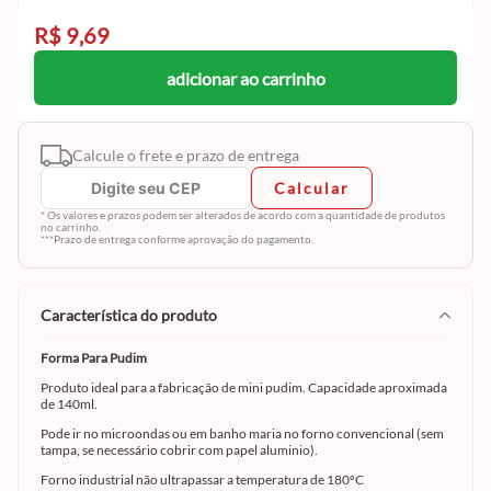
R$ 9,69
adicionar ao carrinho
Calcule o frete e prazo de entrega
Calcular
* Os valores e prazos podem ser alterados de acordo com a quantidade de produtos
no carrinho.
***Prazo de entrega conforme aprovação do pagamento.
característica do produto
Forma Para Pudim
Produto ideal para a fabricação de mini pudim. Capacidade aproximada
de 140ml.
Pode ir no microondas ou em banho maria no forno convencional (sem
tampa, se necessário cobrir com papel aluminio).
Forno industrial não ultrapassar a temperatura de 180ºC