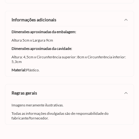
informações adicionais
Dimensões aproximadas da embalagem:
Altura 5cm x Largura 9cm
Dimensões aproximadas da cavidade:
Altura: 4,5cm x Circunferência superior: 8cm x Circunferência inferior:
5,3cm
Material:
Plástico.
regras gerais
Imagens meramente ilustrativas.
Todas as informações divulgadas são de responsabilidade do
fabricante/fornecedor.