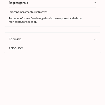
regras gerais
Imagens meramente ilustrativas.
Todas as informações divulgadas são de responsabilidade do
fabricante/fornecedor.
formato
REDONDO