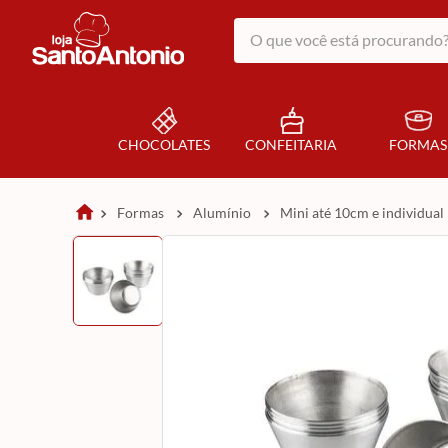
O que você está procurando?
CHOCOLATES
CONFEITARIA
FORMAS
formas
alumínio
mini até 10cm e individual