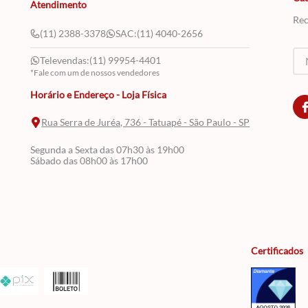
Atendimento
Rec
(11) 2388-3378
SAC:
(11) 4040-2656
Televendas:
(11) 99954-4401
*Fale com um de nossos vendedores
Horário e Endereço - Loja Física
Rua Serra de Juréa, 736 - Tatuapé - São Paulo - SP
Segunda a Sexta das 07h30 às 19h00
Sábado das 08h00 às 17h00
Certificados