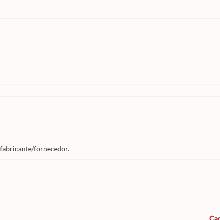
 fabricante/fornecedor.
Cad