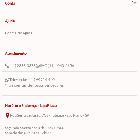
Conta
Ajuda
Central de Ajuda
Atendimento
(11) 2388-3378
SAC:
(11) 4040-2656
Televendas:
(11) 99954-4401
*Fale com um de nossos vendedores
Horário e Endereço - Loja Física
Rua Serra de Juréa, 736 - Tatuapé - São Paulo - SP
Segunda a Sexta das 07h30 às 19h00
Sábado das 08h00 às 17h00