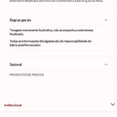
divertida e detalhada adiciona um charme extra à decoração da mesa.
regras gerais
*Imagem meramente ilustrativa, não acompanha a sobremesa
finalizada.
Todas as informações divulgadas são de responsabilidade do
fabricante/fornecedor.
sazonal
PRODUTOS DE PÁSCOA
Institucional