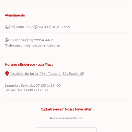
Atendimento
(11) 2388-3378
SAC:
(11) 4040-2656
Televendas:
(11) 99954-4401
*Fale com um de nossos vendedores
Horário e Endereço - Loja Física
Rua Serra de Juréa, 736 - Tatuapé - São Paulo - SP
Segunda a Sexta das 07h30 às 19h00
Sábado das 08h00 às 17h00
Cadastre-se em Nossa Newsletter
Receba as novidades