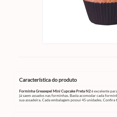
característica do produto
Forminha Greasepel Mini Cupcake Preta N2
é excelente para
já saem assados nas forminhas. Basta acomodar cada formin
sua assadeira. Cada embalagem possui 45 unidades. Confira 