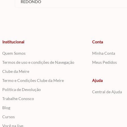
REDONDO
Institucional
Conta
Quem Somos
Minha Conta
Termos de uso e condições de Navegação
Meus Pedidos
Clube da Meire
Termo e Condições Clube da Meire
Ajuda
Política de Devolução
Central de Ajuda
Trabalhe Conosco
Blog
Cursos
Você na live