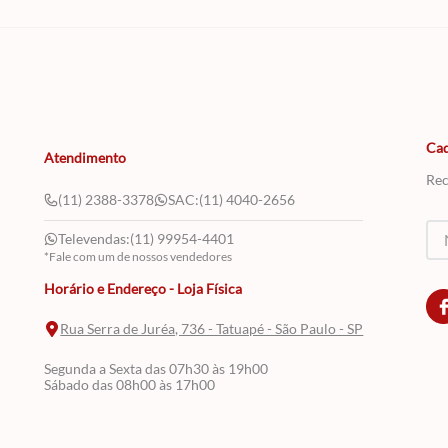
Cad
Atendimento
Rec
(11) 2388-3378
SAC:
(11) 4040-2656
Televendas:
(11) 99954-4401
*Fale com um de nossos vendedores
Horário e Endereço - Loja Física
Rua Serra de Juréa, 736 - Tatuapé - São Paulo - SP
Segunda a Sexta das 07h30 às 19h00
Sábado das 08h00 às 17h00