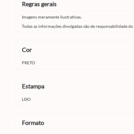
regras gerais
Imagens meramente ilustrativas.
Todas as informações divulgadas são de responsabilidade do
cor
PRETO
estampa
LISO
formato