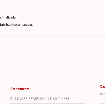
finalizada.
 fabricante/fornecedor.
Cad
Atendimento
Rec
(11) 2388-3378
SAC:
(11) 4040-2656