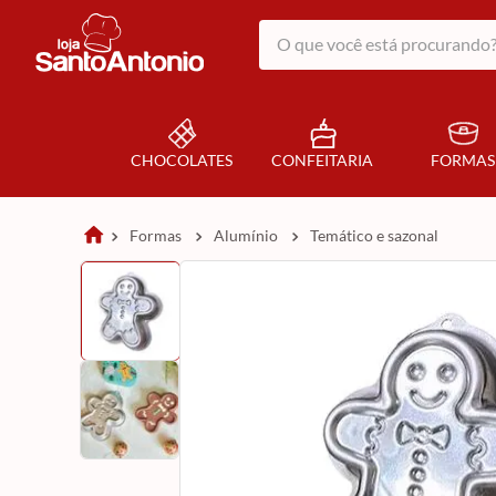
O que você está procurando?
CHOCOLATES
CONFEITARIA
FORMAS
formas
alumínio
temático e sazonal