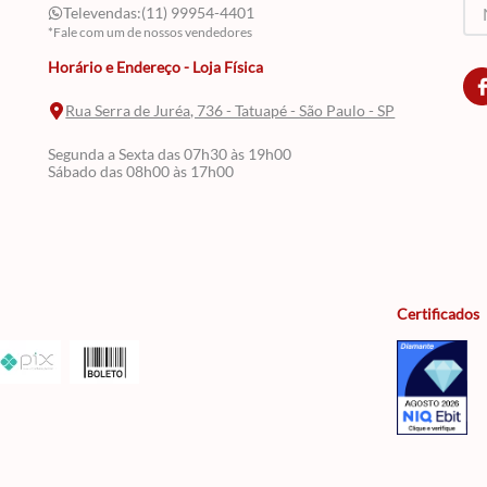
Televendas:
(11) 99954-4401
*Fale com um de nossos vendedores
Horário e Endereço - Loja Física
Rua Serra de Juréa, 736 - Tatuapé - São Paulo - SP
Segunda a Sexta das 07h30 às 19h00
Sábado das 08h00 às 17h00
Certificados