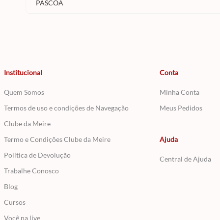
PÁSCOA
Institucional
Conta
Quem Somos
Minha Conta
Termos de uso e condições de Navegação
Meus Pedidos
Clube da Meire
Termo e Condições Clube da Meire
Ajuda
Política de Devolução
Central de Ajuda
Trabalhe Conosco
Blog
Cursos
Você na live