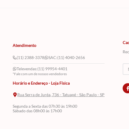
Cad
Atendimento
Rec
(11) 2388-3378
SAC:
(11) 4040-2656
Televendas:
(11) 99954-4401
*Fale com um de nossos vendedores
Horário e Endereço - Loja Física
Rua Serra de Juréa, 736 - Tatuapé - São Paulo - SP
Segunda a Sexta das 07h30 às 19h00
Sábado das 08h00 às 17h00