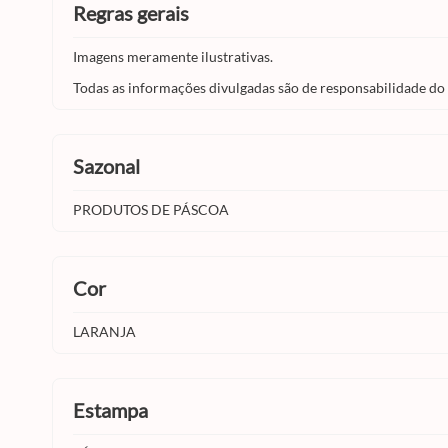
regras gerais
Imagens meramente ilustrativas.
Todas as informações divulgadas são de responsabilidade do
sazonal
PRODUTOS DE PÁSCOA
cor
LARANJA
estampa