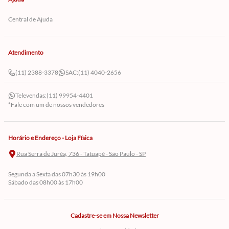
Central de Ajuda
Atendimento
(11) 2388-3378
SAC:
(11) 4040-2656
Televendas:
(11) 99954-4401
*Fale com um de nossos vendedores
Horário e Endereço - Loja Física
Rua Serra de Juréa, 736 - Tatuapé - São Paulo - SP
Segunda a Sexta das 07h30 às 19h00
Sábado das 08h00 às 17h00
Cadastre-se em Nossa Newsletter