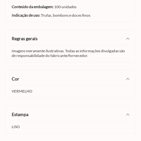
Conteúdo da embalagem:
100 unidades
Indicação de uso:
Trufas, bombons e doces finos
regras gerais
Imagens meramente ilustrativas. Todas as informações divulgadas são
de responsabilidade do fabricante/fornecedor.
cor
VERMELHO
estampa
LISO