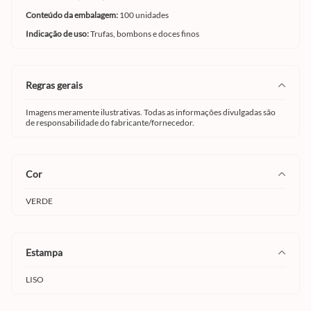
Conteúdo da embalagem:
100 unidades
Indicação de uso:
Trufas, bombons e doces finos
regras gerais
Imagens meramente ilustrativas. Todas as informações divulgadas são
de responsabilidade do fabricante/fornecedor.
cor
VERDE
estampa
LISO