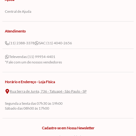
Central de Ajuda
Atendimento
(11) 2388-3378
SAC:
(11) 4040-2656
Televendas:
(11) 99954-4401
*Fale com um de nossos vendedores
Horário e Endereço - Loja Física
Rua Serra de Juréa, 736 - Tatuapé - São Paulo - SP
Segunda a Sexta das 07h30 às 19h00
Sábado das 08h00 às 17h00
Cadastre-se em Nossa Newsletter