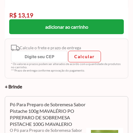
R$ 13,19
adicionar ao carrinho
Calcule o frete e prazo de entrega
Calcular
* Os valores e prazos podem ser alterados de acordo com a quantidade de produtos
no carrinho.
***Prazo de entrega conforme aprovação do pagamento.
+ Brinde
Pó Para Preparo de Sobremesa Sabor
Pistache 100g MAVALÉRIO PO
P.PREPARO DE SOBREMESA
PISTACHE 100G MAVALERIO
O Pó para Preparo de Sobremesa Sabor