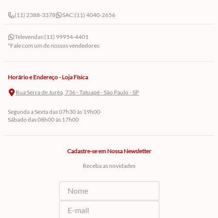
(11) 2388-3378
SAC:
(11) 4040-2656
Televendas:
(11) 99954-4401
*Fale com um de nossos vendedores
Horário e Endereço - Loja Física
Rua Serra de Juréa, 736 - Tatuapé - São Paulo - SP
Segunda a Sexta das 07h30 às 19h00
Sábado das 08h00 às 17h00
Cadastre-se em Nossa Newsletter
Receba as novidades