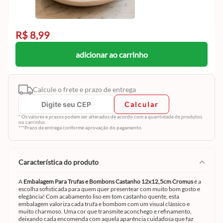
R$ 8,99
adicionar ao carrinho
Calcule o frete e prazo de entrega
Calcular
* Os valores e prazos podem ser alterados de acordo com a quantidade de produtos
no carrinho.
***Prazo de entrega conforme aprovação do pagamento.
característica do produto
A
Embalagem Para Trufas e Bombons Castanho 12x12,5cm Cromus
é a
escolha sofisticada para quem quer presentear com muito bom gosto e
elegância! Com acabamento liso em tom castanho quente, esta
embalagem valoriza cada trufa e bombom com um visual clássico e
muito charmoso. Uma cor que transmite aconchego e refinamento,
deixando cada encomenda com aquela aparência cuidadosa que faz