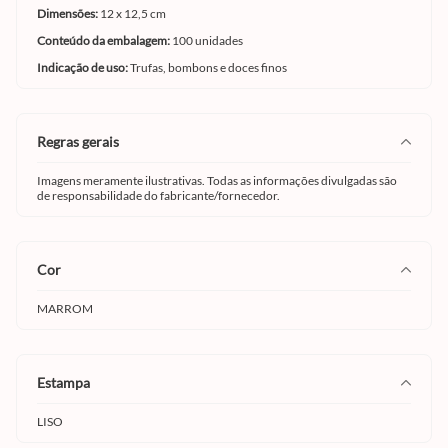
Dimensões:
12 x 12,5 cm
Conteúdo da embalagem:
100 unidades
Indicação de uso:
Trufas, bombons e doces finos
regras gerais
Imagens meramente ilustrativas. Todas as informações divulgadas são
de responsabilidade do fabricante/fornecedor.
cor
MARROM
estampa
LISO