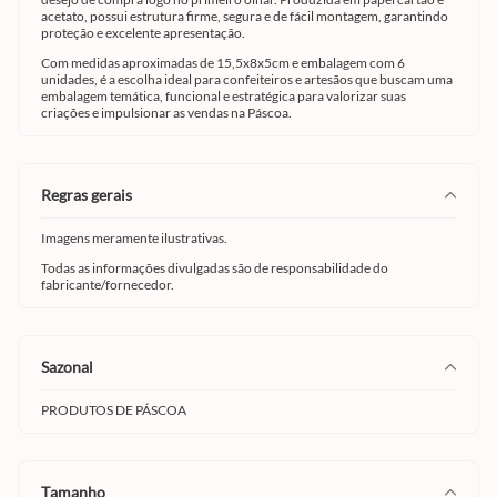
acetato, possui estrutura firme, segura e de fácil montagem, garantindo
proteção e excelente apresentação.
Com medidas aproximadas de 15,5x8x5cm e embalagem com 6
unidades, é a escolha ideal para confeiteiros e artesãos que buscam uma
embalagem temática, funcional e estratégica para valorizar suas
criações e impulsionar as vendas na Páscoa.
regras gerais
Imagens meramente ilustrativas.
Todas as informações divulgadas são de responsabilidade do
fabricante/fornecedor.
sazonal
PRODUTOS DE PÁSCOA
tamanho