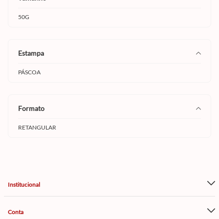
50G
estampa
PÁSCOA
formato
RETANGULAR
Institucional
Conta