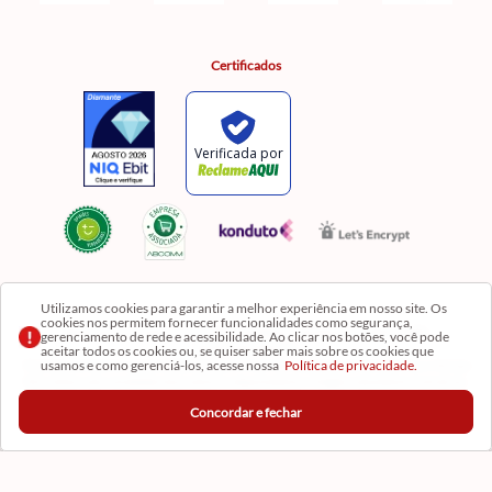
Certificados
Utilizamos cookies para garantir a melhor experiência em nosso site. Os
cookies nos permitem fornecer funcionalidades como segurança,
Razão Social: Comercial Luzia Meire de Gêneros Alimentícios LTDA | CNPJ:
gerenciamento de rede e acessibilidade. Ao clicar nos botões, você pode
08.991.182/0001-11
aceitar todos os cookies ou, se quiser saber mais sobre os cookies que
usamos e como gerenciá-los, acesse nossa
Política de privacidade.
Os preços, produtos e quantidades da Loja Virtual não se aplicam aos da Loja Física. Na Loja
fisíca temos mais variedades de produtos e departamentos. Imagens meramente ilustrativas.
Concordar e fechar