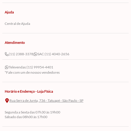
Ajuda
Central de Ajuda
Atendimento
(11) 2388-3378
SAC:
(11) 4040-2656
Televendas:
(11) 99954-4401
*Fale com um de nossos vendedores
Horário e Endereço - Loja Física
Rua Serra de Juréa, 736 - Tatuapé - São Paulo - SP
Segunda a Sexta das 07h30 às 19h00
Sábado das 08h00 às 17h00