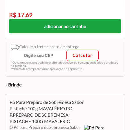
R$ 17,69
adicionar ao carrinho
Calcule o frete e prazo de entrega
Calcular
* Os valores e prazos podem ser alterados de acordo com a quantidade de produtos
no carrinho.
***Prazo de entrega conforme aprovação do pagamento.
+ Brinde
Pó Para Preparo de Sobremesa Sabor
Pistache 100g MAVALÉRIO PO
P.PREPARO DE SOBREMESA
PISTACHE 100G MAVALERIO
O Pó para Preparo de Sobremesa Sabor