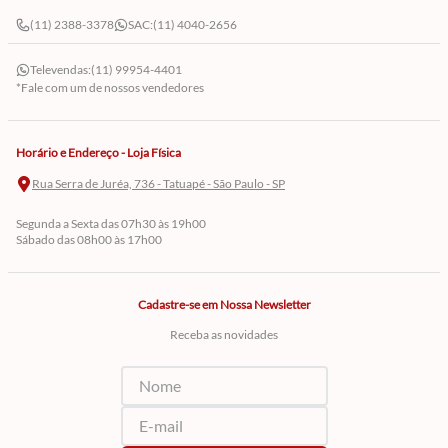
(11) 2388-3378
SAC:
(11) 4040-2656
Televendas:
(11) 99954-4401
*Fale com um de nossos vendedores
Horário e Endereço - Loja Física
Rua Serra de Juréa, 736 - Tatuapé - São Paulo - SP
Segunda a Sexta das 07h30 às 19h00
Sábado das 08h00 às 17h00
Cadastre-se em Nossa Newsletter
Receba as novidades