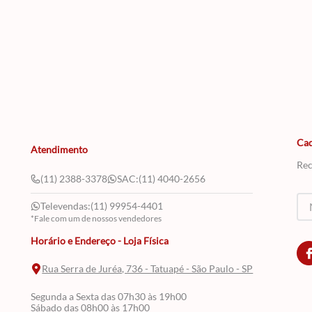
Cad
Atendimento
Rec
(11) 2388-3378
SAC:
(11) 4040-2656
Televendas:
(11) 99954-4401
*Fale com um de nossos vendedores
Horário e Endereço - Loja Física
Rua Serra de Juréa, 736 - Tatuapé - São Paulo - SP
Segunda a Sexta das 07h30 às 19h00
Sábado das 08h00 às 17h00