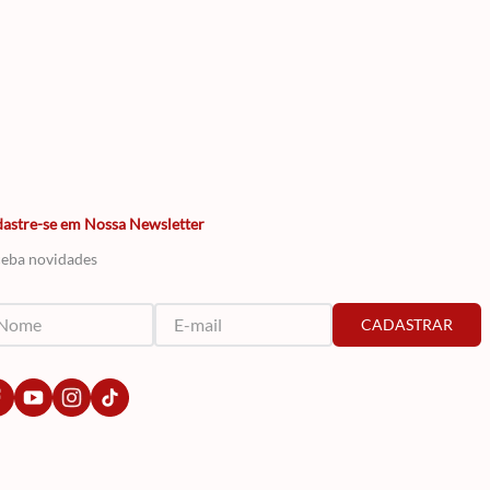
astre-se em Nossa Newsletter
eba novidades
CADASTRAR