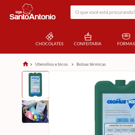
O que você está procurando?
CHOCOLATES
CONFEITARIA
FORMAS
utensílios e bicos
bolsas térmicas