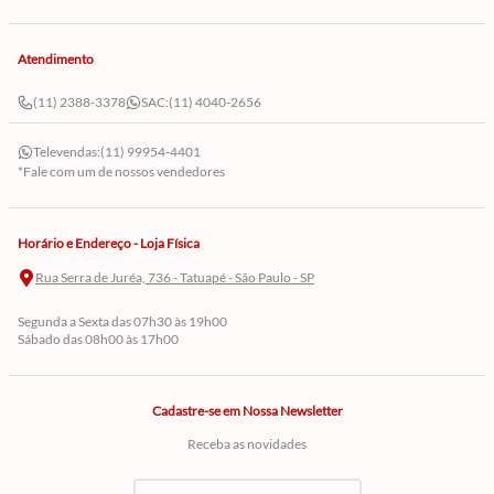
Atendimento
(11) 2388-3378
SAC:
(11) 4040-2656
Televendas:
(11) 99954-4401
*Fale com um de nossos vendedores
Horário e Endereço - Loja Física
Rua Serra de Juréa, 736 - Tatuapé - São Paulo - SP
Segunda a Sexta das 07h30 às 19h00
Sábado das 08h00 às 17h00
Cadastre-se em Nossa Newsletter
Receba as novidades