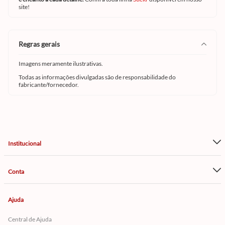
site!
regras gerais
Imagens meramente ilustrativas.
Todas as informações divulgadas são de responsabilidade do
fabricante/fornecedor.
Institucional
Conta
Ajuda
Central de Ajuda