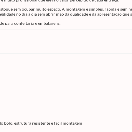
o estoque sem ocupar muito espaço. A montagem é simples, rápida e sem n
agilidade no dia a dia sem abrir mão da qualidade e da apresentação que 
ade para confeitaria e embalagens.
o bolo, estrutura resistente e fácil montagem