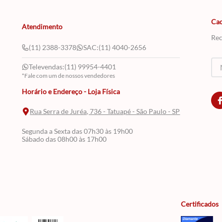
Cad
Atendimento
Rec
(11) 2388-3378
SAC:
(11) 4040-2656
Televendas:
(11) 99954-4401
*Fale com um de nossos vendedores
Horário e Endereço - Loja Física
Rua Serra de Juréa, 736 - Tatuapé - São Paulo - SP
Segunda a Sexta das 07h30 às 19h00
Sábado das 08h00 às 17h00
Certificados