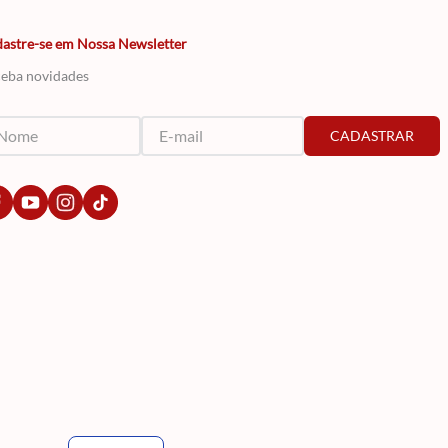
astre-se em Nossa Newsletter
eba novidades
CADASTRAR