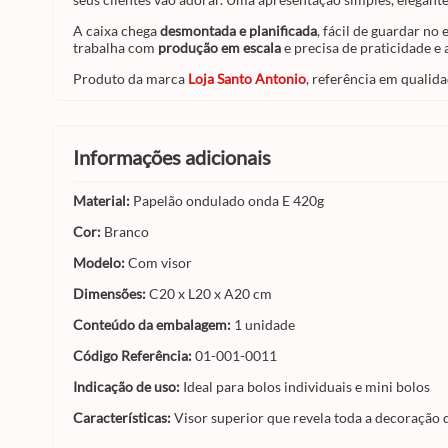
A caixa chega
desmontada e planificada
, fácil de guardar n
trabalha com
produção em escala
e precisa de praticidade e 
Produto da marca
Loja Santo Antonio
, referência em qualid
informações adicionais
Material:
Papelão ondulado onda E 420g
Cor:
Branco
Modelo:
Com visor
Dimensões:
C20 x L20 x A20 cm
Conteúdo da embalagem:
1 unidade
Código Referência:
01-001-0011
Indicação de uso:
Ideal para bolos individuais e mini bolos
Características:
Visor superior que revela toda a decoração d