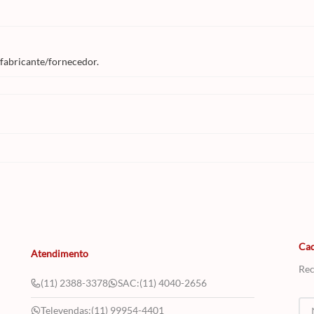
 fabricante/fornecedor.
Cad
Atendimento
Rec
(11) 2388-3378
SAC:
(11) 4040-2656
Televendas:
(11) 99954-4401