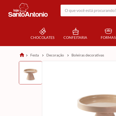
O que você está procurando?
CHOCOLATES
CONFEITARIA
FORMAS
festa
decoração
boleiras decorativas