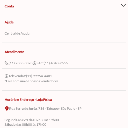
Conta
Ajuda
Central de Ajuda
Atendimento
(11) 2388-3378
SAC:
(11) 4040-2656
Televendas:
(11) 99954-4401
*Fale com um de nossos vendedores
Horário e Endereço - Loja Física
Rua Serra de Juréa, 736 - Tatuapé - São Paulo - SP
Segunda a Sexta das 07h30 às 19h00
Sábado das 08h00 às 17h00