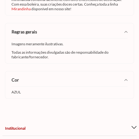
Com essa boleira, suas criações doces certas. Conheça toda a linha
Mirandinha
disponível em nosso site!
regras gerais
Imagens meramente ilustrativas.
Todas as informações divulgadas são de responsabilidade do
fabricante/fornecedor.
cor
AZUL
Institucional