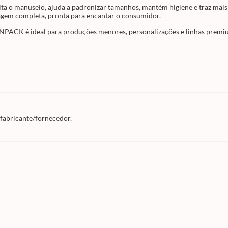
ita o manuseio, ajuda a padronizar tamanhos, mantém higiene e traz mai
agem completa, pronta para encantar o consumidor.
NPACK é ideal para produções menores, personalizações e linhas premiu
 fabricante/fornecedor.