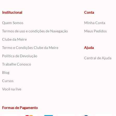
Institucional
Conta
Quem Somos
Minha Conta
Termos de uso e condições de Navegação
Meus Pedidos
Clube da Meire
Termo e Condições Clube da Meire
Ajuda
Política de Devolução
Central de Ajuda
Trabalhe Conosco
Blog
Cursos
Você na live
Formas de Pagamento