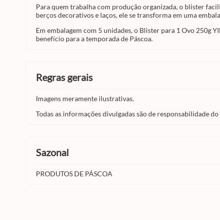
Para quem trabalha com produção organizada, o blister facil
berços decorativos e laços, ele se transforma em uma embal
Em embalagem com 5 unidades, o Blister para 1 Ovo 250g YI
benefício para a temporada de Páscoa.
regras gerais
Imagens meramente ilustrativas.
Todas as informações divulgadas são de responsabilidade do
sazonal
PRODUTOS DE PÁSCOA