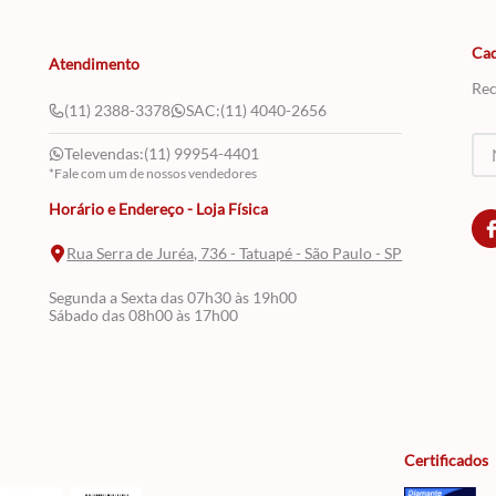
Cad
Atendimento
Rec
(11) 2388-3378
SAC:
(11) 4040-2656
Televendas:
(11) 99954-4401
*Fale com um de nossos vendedores
Horário e Endereço - Loja Física
Rua Serra de Juréa, 736 - Tatuapé - São Paulo - SP
Segunda a Sexta das 07h30 às 19h00
Sábado das 08h00 às 17h00
Certificados