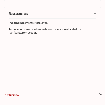
regras gerais
Imagens meramente ilustrativas.
Todas as informações divulgadas são de responsabilidade do
fabricante/fornecedor.
Institucional