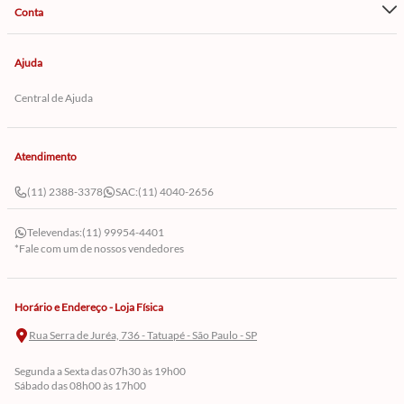
Conta
Ajuda
Central de Ajuda
Atendimento
(11) 2388-3378
SAC:
(11) 4040-2656
Televendas:
(11) 99954-4401
*Fale com um de nossos vendedores
Horário e Endereço - Loja Física
Rua Serra de Juréa, 736 - Tatuapé - São Paulo - SP
Segunda a Sexta das 07h30 às 19h00
Sábado das 08h00 às 17h00