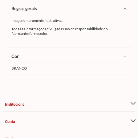
regras gerais
Imagens meramente ilustrativas.
Todas as informações divulgadas são de responsabilidade do
fabricante/fornecedor.
cor
BRANCO
Institucional
Conta