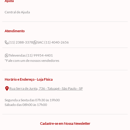
Ajuda
Central de Ajuda
Atendimento
(11) 2388-3378
SAC:
(11) 4040-2656
Televendas:
(11) 99954-4401
*Fale com um de nossos vendedores
Horário e Endereço - Loja Física
Rua Serra de Juréa, 736 - Tatuapé - São Paulo - SP
Segunda a Sexta das 07h30 às 19h00
Sábado das 08h00 às 17h00
Cadastre-se em Nossa Newsletter