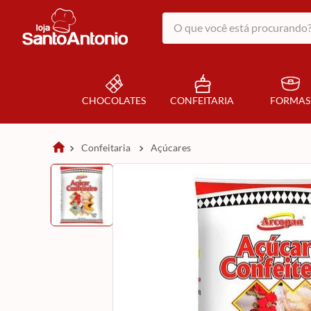
O que você está procurando?
CHOCOLATES
CONFEITARIA
FORMAS
confeitaria
açúcares