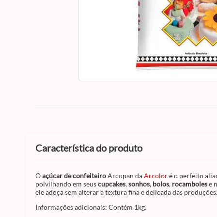
característica do produto
O
açúcar de confeiteiro
Arcopan da
Arcolor
é o perfeito al
polvilhando em seus
cupcakes
,
sonhos
,
bolos
,
rocamboles
e 
ele adoça sem alterar a textura fina e delicada das produções
Informações adicionais: Contém 1kg.