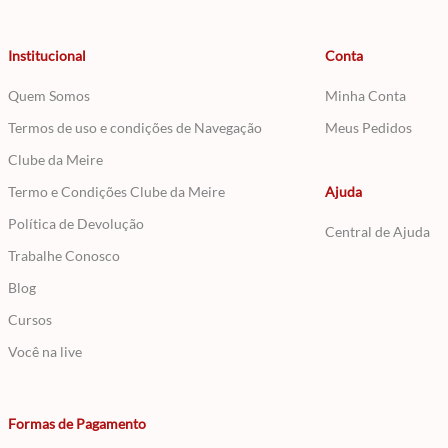
Institucional
Conta
Quem Somos
Minha Conta
Termos de uso e condições de Navegação
Meus Pedidos
Clube da Meire
Termo e Condições Clube da Meire
Ajuda
Política de Devolução
Central de Ajuda
Trabalhe Conosco
Blog
Cursos
Você na live
Formas de Pagamento