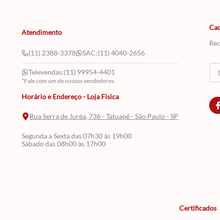
Cad
Atendimento
Rec
(11) 2388-3378
SAC:
(11) 4040-2656
Televendas:
(11) 99954-4401
*Fale com um de nossos vendedores
Horário e Endereço - Loja Física
Rua Serra de Juréa, 736 - Tatuapé - São Paulo - SP
Segunda a Sexta das 07h30 às 19h00
Sábado das 08h00 às 17h00
Certificados