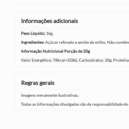
informações adicionais
Peso Líquido:
1kg.
Ingredientes:
Açúcar refinado e amido de milho. Não contém 
Informação Nutricional Porção de 20g
Valor Energético: 78kcal=328kj. Carboidratos: 20g. Proteínas
regras gerais
Imagens meramente ilustrativas.
Todas as informações divulgadas são de responsabilidade do