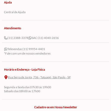
Ajuda
Central de Ajuda
Atendimento
(11) 2388-3378
SAC:
(11) 4040-2656
Televendas:
(11) 99954-4401
*Fale com um de nossos vendedores
Horário e Endereço - Loja Física
Rua Serra de Juréa, 736 - Tatuapé - São Paulo - SP
Segunda a Sexta das 07h30 às 19h00
Sábado das 08h00 às 17h00
Cadastre-se em Nossa Newsletter