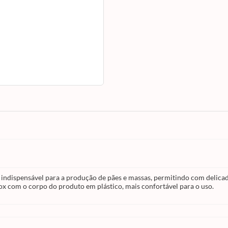
produto em plástico, mais confortável para
indispensável para a produção de pães e massas, permitindo com delicad
x com o corpo do produto em plástico, mais confortável para o uso.