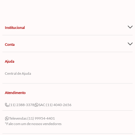
Institucional
Conta
Ajuda
Central de Ajuda
Atendimento
(11) 2388-3378
SAC:
(11) 4040-2656
Televendas:
(11) 99954-4401
*Fale com um de nossos vendedores