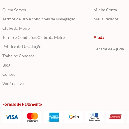
Quem Somos
Minha Conta
Termos de uso e condições de Navegação
Meus Pedidos
Clube da Meire
Termo e Condições Clube da Meire
Ajuda
Política de Devolução
Central de Ajuda
Trabalhe Conosco
Blog
Cursos
Você na live
Formas de Pagamento