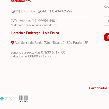
Atendimento
Rec
(11) 2388-3378
SAC:
(11) 4040-2656
Televendas:
(11) 99954-4401
*Fale com um de nossos vendedores
Horário e Endereço - Loja Física
Rua Serra de Juréa, 736 - Tatuapé - São Paulo - SP
Segunda a Sexta das 07h30 às 19h00
Sábado das 08h00 às 17h00
Certificados