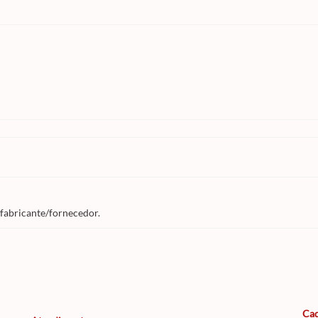
 fabricante/fornecedor.
Cad