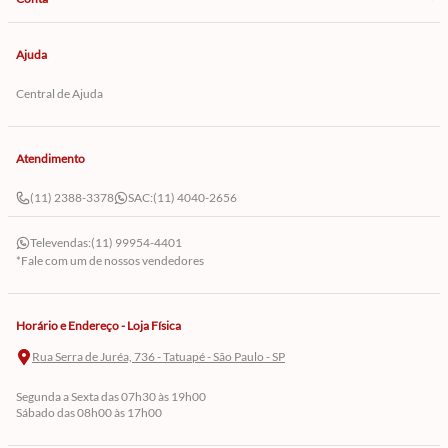
Ajuda
Central de Ajuda
Atendimento
(11) 2388-3378
SAC:
(11) 4040-2656
Televendas:
(11) 99954-4401
*Fale com um de nossos vendedores
Horário e Endereço - Loja Física
Rua Serra de Juréa, 736 - Tatuapé - São Paulo - SP
Segunda a Sexta das 07h30 às 19h00
Sábado das 08h00 às 17h00