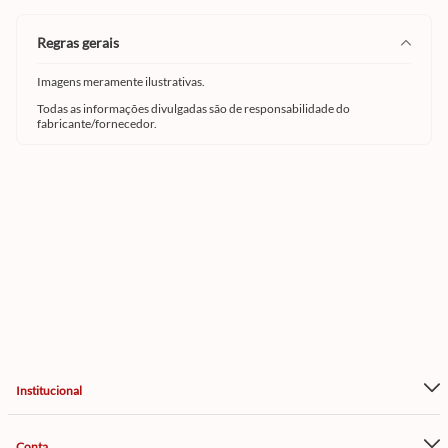
regras gerais
Imagens meramente ilustrativas.
Todas as informações divulgadas são de responsabilidade do
fabricante/fornecedor.
Institucional
Conta