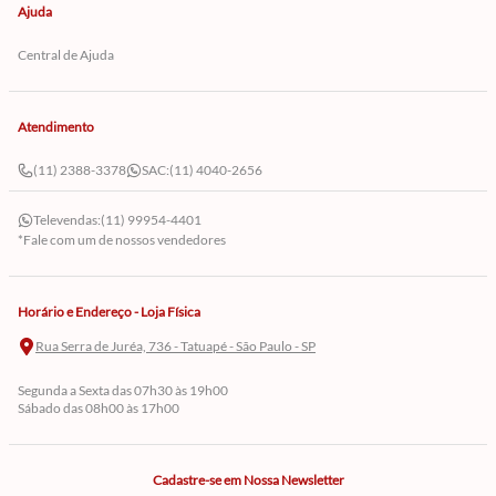
Ajuda
Central de Ajuda
Atendimento
(11) 2388-3378
SAC:
(11) 4040-2656
Televendas:
(11) 99954-4401
*Fale com um de nossos vendedores
Horário e Endereço - Loja Física
Rua Serra de Juréa, 736 - Tatuapé - São Paulo - SP
Segunda a Sexta das 07h30 às 19h00
Sábado das 08h00 às 17h00
Cadastre-se em Nossa Newsletter