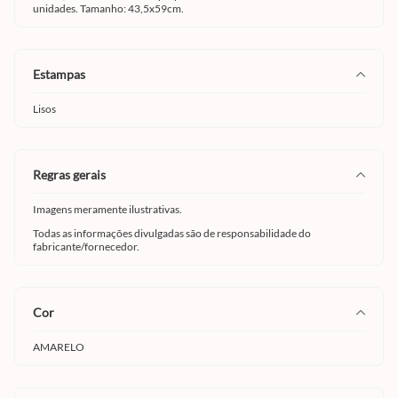
unidades. Tamanho: 43,5x59cm.
estampas
Lisos
regras gerais
Imagens meramente ilustrativas.
Todas as informações divulgadas são de responsabilidade do
fabricante/fornecedor.
cor
AMARELO