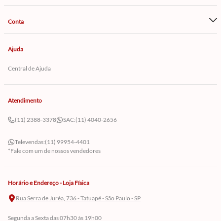
Conta
Ajuda
Central de Ajuda
Atendimento
(11) 2388-3378
SAC:
(11) 4040-2656
Televendas:
(11) 99954-4401
*Fale com um de nossos vendedores
Horário e Endereço - Loja Física
Rua Serra de Juréa, 736 - Tatuapé - São Paulo - SP
Segunda a Sexta das 07h30 às 19h00