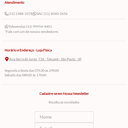
Atendimento
(11) 2388-3378
SAC:
(11) 4040-2656
Televendas:
(11) 99954-4401
*Fale com um de nossos vendedores
Horário e Endereço - Loja Física
Rua Serra de Juréa, 736 - Tatuapé - São Paulo - SP
Segunda a Sexta das 07h30 às 19h00
Sábado das 08h00 às 17h00
Cadastre-se em Nossa Newsletter
Receba as novidades