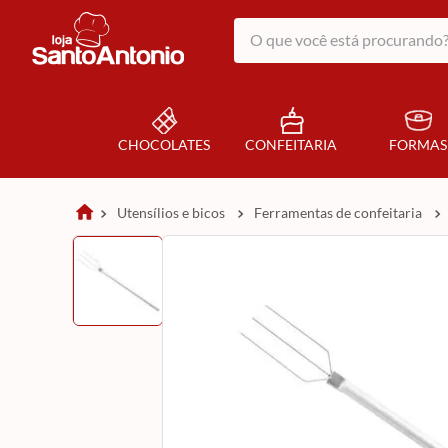
O que você está procurando?
CHOCOLATES
CONFEITARIA
FORMAS
utensílios e bicos
ferramentas de confeitaria