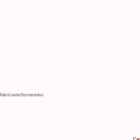
 fabricante/fornecedor.
Cad