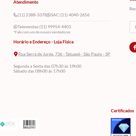
Atendimento
Rec
(11) 2388-3378
SAC:
(11) 4040-2656
Televendas:
(11) 99954-4401
*Fale com um de nossos vendedores
Horário e Endereço - Loja Física
Rua Serra de Juréa, 736 - Tatuapé - São Paulo - SP
Segunda a Sexta das 07h30 às 19h00
Sábado das 08h00 às 17h00
Certificados