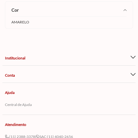
cor
AMARELO
Institucional
Conta
Ajuda
Central de Ajuda
Atendimento
(11) 2388-3378
SAC:
(11) 4040-2656