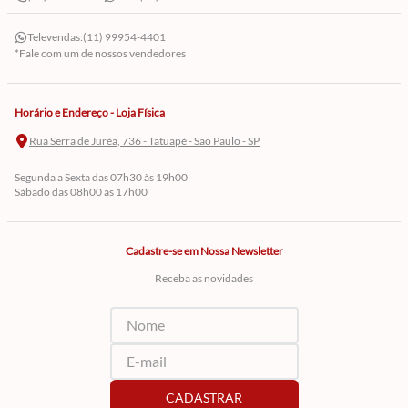
Televendas:
(11) 99954-4401
*Fale com um de nossos vendedores
Horário e Endereço - Loja Física
Rua Serra de Juréa, 736 - Tatuapé - São Paulo - SP
Segunda a Sexta das 07h30 às 19h00
Sábado das 08h00 às 17h00
Cadastre-se em Nossa Newsletter
Receba as novidades
CADASTRAR