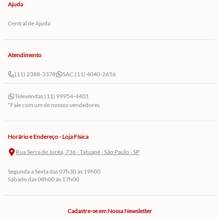
Ajuda
Central de Ajuda
Atendimento
(11) 2388-3378
SAC:
(11) 4040-2656
Televendas:
(11) 99954-4401
*Fale com um de nossos vendedores
Horário e Endereço - Loja Física
Rua Serra de Juréa, 736 - Tatuapé - São Paulo - SP
Segunda a Sexta das 07h30 às 19h00
Sábado das 08h00 às 17h00
Cadastre-se em Nossa Newsletter