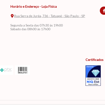
Horário e Endereço - Loja Física
Rua Serra de Juréa, 736 - Tatuapé - São Paulo - SP
Segunda a Sexta das 07h30 às 19h00
Sábado das 08h00 às 17h00
Certificados