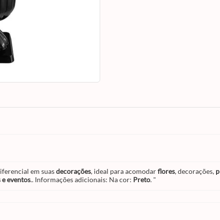
cor:
Preto
. "
diferencial em suas
decorações
, ideal para acomodar
flores
, decorações,
p
s e eventos
.. Informações adicionais: Na cor:
Preto
. "