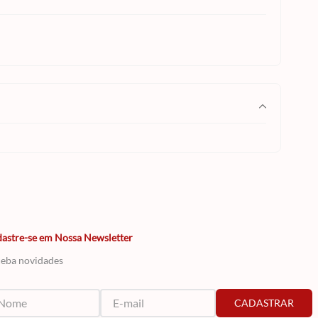
astre-se em Nossa Newsletter
eba novidades
CADASTRAR