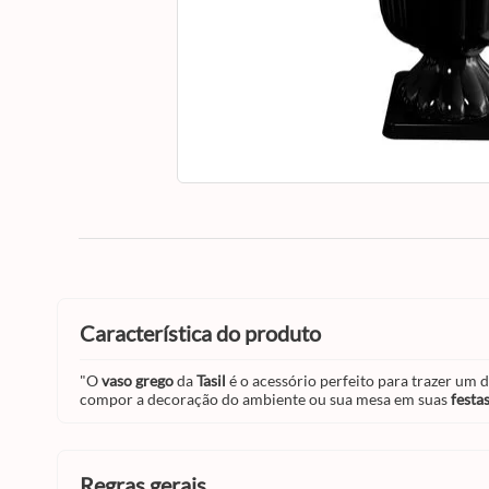
característica do produto
"O
vaso grego
da
Tasil
é o acessório perfeito para trazer um 
compor a decoração do ambiente ou sua mesa em suas
festa
regras gerais