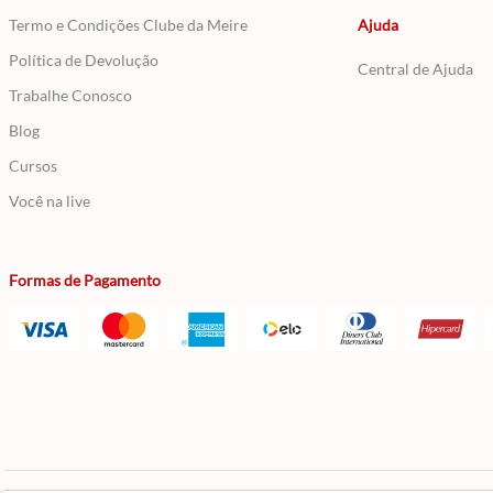
Termo e Condições Clube da Meire
Ajuda
Política de Devolução
Central de Ajuda
Trabalhe Conosco
Blog
Cursos
Você na live
Formas de Pagamento