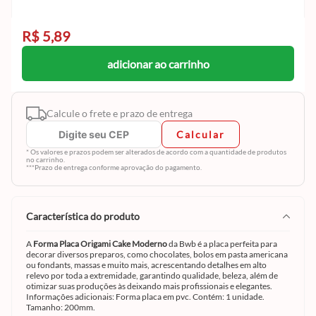
R$ 5,89
adicionar ao carrinho
Calcule o frete e prazo de entrega
Calcular
* Os valores e prazos podem ser alterados de acordo com a quantidade de produtos
no carrinho.
***Prazo de entrega conforme aprovação do pagamento.
característica do produto
A
Forma Placa Origami Cake Moderno
da
Bwb é a placa perfeita para
decorar diversos preparos, como chocolates, bolos em pasta americana
ou fondants, massas e muito mais, acrescentando detalhes em alto
relevo por toda a extremidade, garantindo qualidade, beleza, além de
otimizar suas produções às deixando mais profissionais e elegantes.
Informações adicionais: Forma placa em pvc. Contém: 1 unidade.
Tamanho: 200mm.