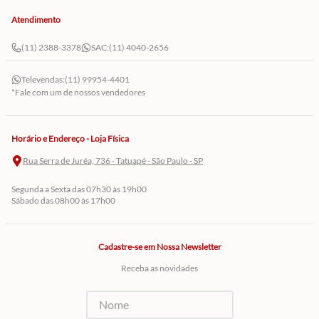
Atendimento
(11) 2388-3378
SAC:
(11) 4040-2656
Televendas:
(11) 99954-4401
*Fale com um de nossos vendedores
Horário e Endereço - Loja Física
Rua Serra de Juréa, 736 - Tatuapé - São Paulo - SP
Segunda a Sexta das 07h30 às 19h00
Sábado das 08h00 às 17h00
Cadastre-se em Nossa Newsletter
Receba as novidades