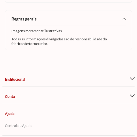
regras gerais
Imagens meramente ilustrativas.
Todas as informações divulgadas são de responsabilidade do
fabricante/fornecedor.
Institucional
Conta
Ajuda
Central de Ajuda