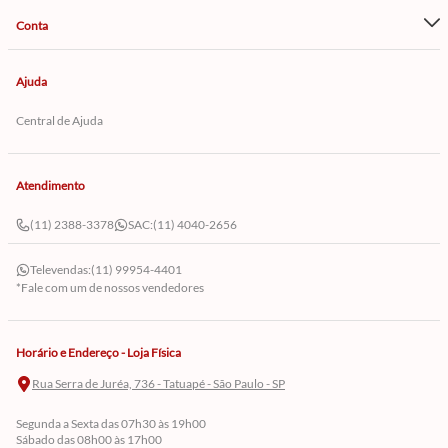
Conta
Ajuda
Central de Ajuda
Atendimento
(11) 2388-3378
SAC:
(11) 4040-2656
Televendas:
(11) 99954-4401
*Fale com um de nossos vendedores
Horário e Endereço - Loja Física
Rua Serra de Juréa, 736 - Tatuapé - São Paulo - SP
Segunda a Sexta das 07h30 às 19h00
Sábado das 08h00 às 17h00