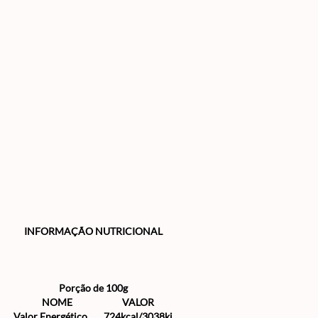
INFORMAÇÃO NUTRICIONAL
Porção de 100g
NOME
VALOR
Valor Energético
724kcal/3038kj